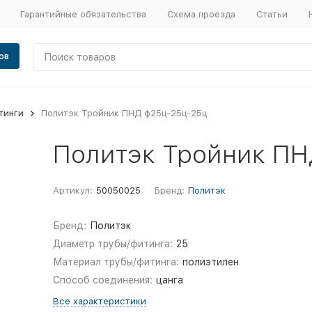
Гарантийные обязательства
Схема проезда
Статьи
ов
тинги
Политэк Тройник ПНД ф25ц-25ц-25ц
Политэк Тройник ПН
Артикул:
50050025
Бренд:
Политэк
Бренд:
Политэк
Диаметр трубы/фитинга:
25
Материал трубы/фитинга:
полиэтилен
Способ соединения:
цанга
Все характеристики