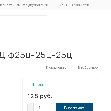
Написать нам info@hydrolife.ru
+7 (495) 108-3228
Д ф25ц-25ц-25ц
К сравнению
В избранное
В наличии
128 руб.
В корзину