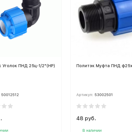
 Уголок ПНД 25ц-1/2"(НР)
Политэк Муфта ПНД ф25х
50012512
Артикул:
53002501
.
48 руб.
ичии
В наличии