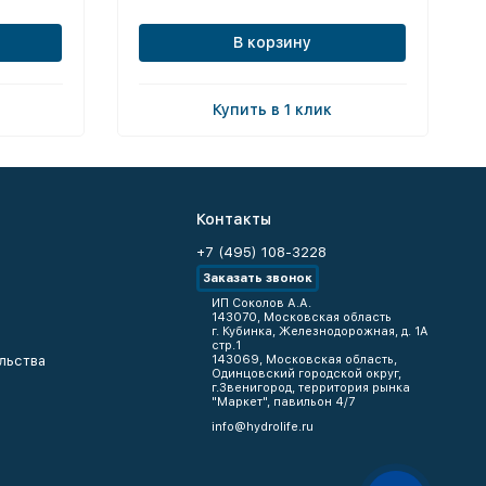
В корзину
Купить в 1 клик
Контакты
+7 (495) 108-3228
Заказать звонок
ИП Соколов А.А.
143070, Московская область
г. Кубинка, Железнодорожная, д. 1А
стр.1
льства
143069, Московская область,
Одинцовский городской округ,
г.Звенигород, территория рынка
"Маркет", павильон 4/7
info@hydrolife.ru