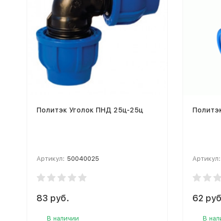
Политэк Уголок ПНД 25ц-25ц
Политэк
Артикул:
50040025
Артикул:
83 руб.
62 руб
В наличии
В нал