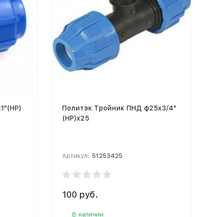
1"(НР)
Политэк Тройник ПНД ф25х3/4"
(НР)х25
Артикул:
51253425
100 руб.
В наличии