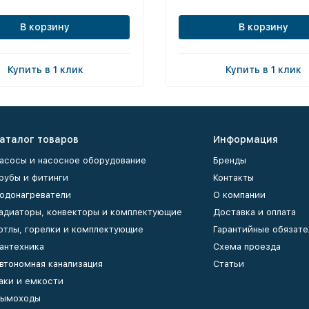
В корзину
В корзину
Купить в 1 клик
Купить в 1 клик
аталог товаров
Информация
асосы и насосное оборудование
Бренды
рубы и фитинги
Контакты
одонагреватели
О компании
адиаторы, конвекторы и комплектующие
Доставка и оплата
отлы, горелки и комплектующие
Гарантийные обязате
антехника
Схема проезда
втономная канализация
Статьи
аки и емкости
ымоходы