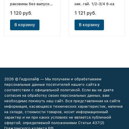
раковины без выпуска
нак. гай. 1/2-3/4 б-ка
ф32 (хромированный)
1 120 руб.
1 121 руб.
В корзину
В корзину
2026 © Гидролайф — Мы получаем и обрабатываем
персональные данные посетителей нашего сайта в
соответствии с официальной политикой. Если вы не даете
согласия на обработку своих персональных данных, вам
необходимо покинуть наш сайт. Вся представленная на сайте
информация, касающаяся технических характеристик, наличия
на складе, стоимости товаров, носит информационный
характер и ни при каких условиях не является публичной
офертой, определяемой положениями Статьи 437(2)
Гражданского кодекса РФ.