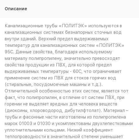
Описание
Канализационные трубы «ПОЛИТЭК» используются в
канализационных системах безнапорных сточных вод
внутри зданий. Верхний предел выдерживаемых
температур для канализационных систем «ПОЛИТЭК»
95С. Данные свойства, благодаря используемому
материалу полипропилену, значительно превосходят
свойства продукции из ПВХ, для которой предел
выдерживаемых температуры - 60С, что ограничивает
применение систем из ПВХ для стоков горячих вод
(стиральные, посудомоечные машины и т.д.).
Отличительной особенностью этих систем, является тот
факт, что полипропилен, в отличие от систем ПВХ, при
горении не выделяет вредных для человека веществ
(диоксины, хлороводород, дибутилфтолат). Материал –
трубы и фасонные части изготовлены из полипропилена
марок 01003 и 01030 и укомплектованы двухлепестковыми
уплотнительными кольцами. Низкий коэффициент
теплопроводности в значительной степени уменьшает