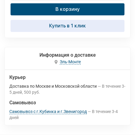
В корзину
Купить в 1 клик
Информация о доставке
Эль-Монте
Курьер
Доставка по Москве и Московской области
В течение
3-
5
дней
500 руб.
Самовывоз
Самовывоз с г.Кубинка и г.Звенигород
В течение
3-4
дней