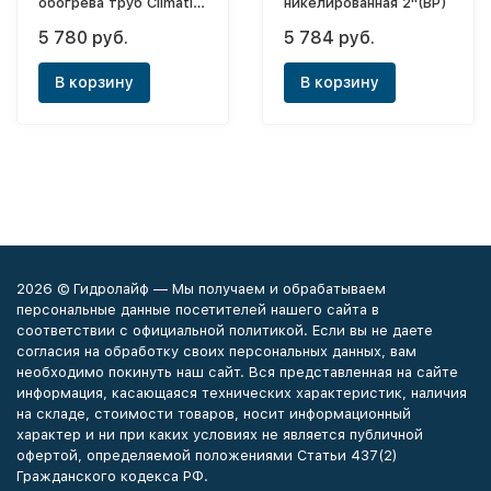
обогрева труб Climatiq
никелированная 2"(ВР)
Pipe - 8м
5 780 руб.
5 784 руб.
В корзину
В корзину
2026 © Гидролайф — Мы получаем и обрабатываем
персональные данные посетителей нашего сайта в
соответствии с официальной политикой. Если вы не даете
согласия на обработку своих персональных данных, вам
необходимо покинуть наш сайт. Вся представленная на сайте
информация, касающаяся технических характеристик, наличия
на складе, стоимости товаров, носит информационный
характер и ни при каких условиях не является публичной
офертой, определяемой положениями Статьи 437(2)
Гражданского кодекса РФ.