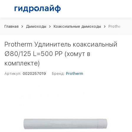
Главная
Дымоходы
Коаксиальные дымоходы
Protherm Уд
Protherm Удлинитель коаксиальный
Ø80/125 L=500 PP (хомут в
комплекте)
Артикул:
0020257019
Бренд:
Protherm