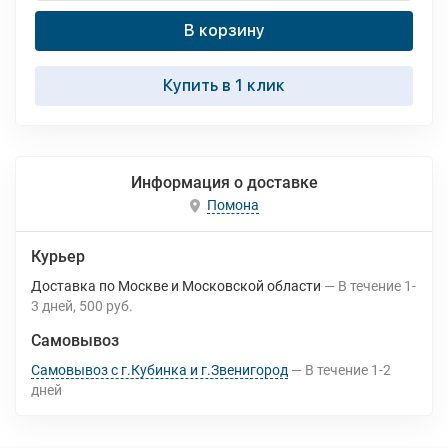
В корзину
Купить в 1 клик
Информация о доставке
Помона
Курьер
Доставка по Москве и Московской области
В течение
1-
3
дней
500 руб.
Самовывоз
Самовывоз с г.Кубинка и г.Звенигород
В течение
1-2
дней