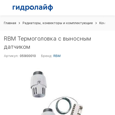
Главная
Радиаторы, конвекторы и комплектующие
Комплект
RBM Термоголовка с выносным
датчиком
Артикул:
05900010
Бренд:
RBM