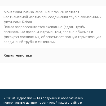
Монтажная гильза Rehau Rautitan PX является
неотъемлемой частью при соединении труб с аксиальными
фитингами Rehau.
Гильза запрессовывается аксиально (вдоль трубы)
специальным пресс-инструментом, плотно обжимая и
фиксируя соединения, обеспечивает полную герметизацию
соединений трубы с фитингами.
Характеристики
2026 © Гидролайф — Мы получаем и обрабатываем
персональные данные посетителей нашего сайта в