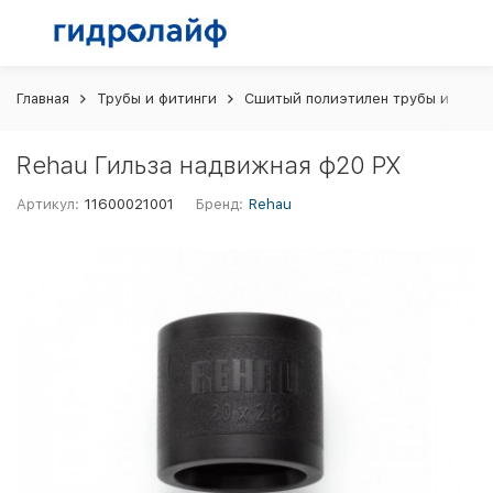
Главная
Трубы и фитинги
Сшитый полиэтилен трубы и фити
Rehau Гильза надвижная ф20 PX
Артикул:
11600021001
Бренд:
Rehau