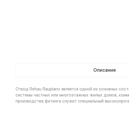
Описание
Отвод Rehau Raupiano является одной из основных со
системы частных или многоэтажных жилых домов, комм
производства фитинга служит специальный высокопроч