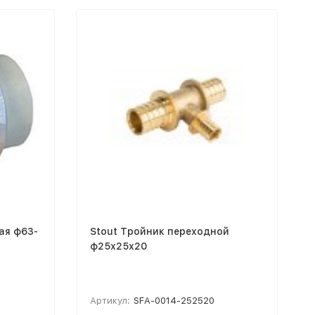
ая ф63-
Stout Тройник переходной
ф25х25х20
Артикул:
SFA-0014-252520