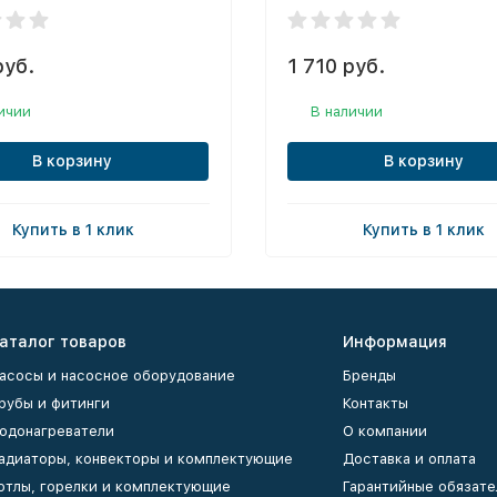
руб.
1 710 руб.
ичии
В наличии
В корзину
В корзину
Купить в 1 клик
Купить в 1 клик
аталог товаров
Информация
асосы и насосное оборудование
Бренды
рубы и фитинги
Контакты
одонагреватели
О компании
адиаторы, конвекторы и комплектующие
Доставка и оплата
отлы, горелки и комплектующие
Гарантийные обязате