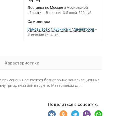
Доставка по Москве и Московской
области
В течение
3-5
дней
500 руб.
Самовывоз
Самовывоз с г.Кубинка и г.Звенигород
В течение
3-4
дней
Характеристики
о применения относятся безнапорные канализационные
нутри зданий или в грунте. Материалом для
Поделиться в соцсетях: