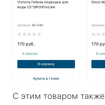
Victoria Гибкая подводка для
Stout М
воды 1/2"(ВР/НР)х0,4м
Артикул:
95-040
Артикул:
170 руб.
170 ру
В наличии
В нал
В корзину
Купить в 1 клик
C этим товаром также