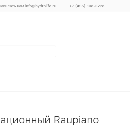
Написать нам info@hydrolife.ru
+7 (495) 108-3228
зационный Raupiano