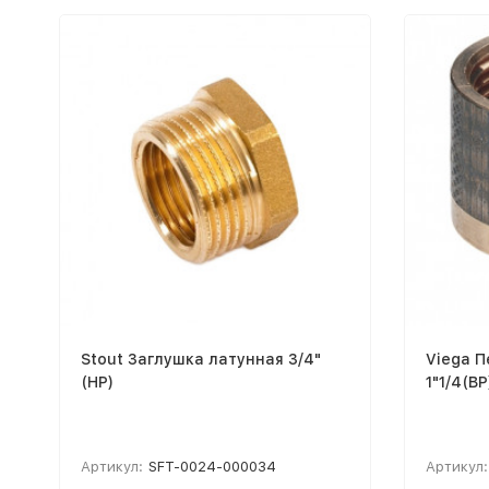
Stout Заглушка латунная 3/4"
Viega П
(НР)
1"1/4(ВР
Артикул:
SFT-0024-000034
Артикул: