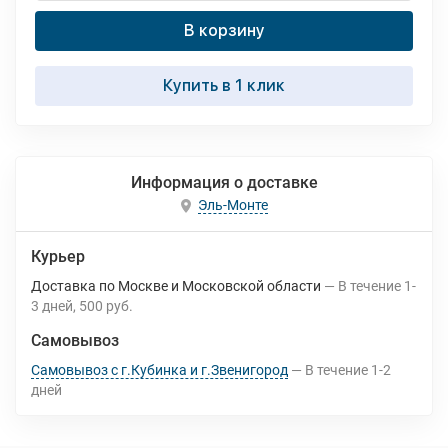
В корзину
Купить в 1 клик
Информация о доставке
Эль-Монте
Курьер
Доставка по Москве и Московской области
В течение
1-
3
дней
500 руб.
Самовывоз
Самовывоз с г.Кубинка и г.Звенигород
В течение
1-2
дней