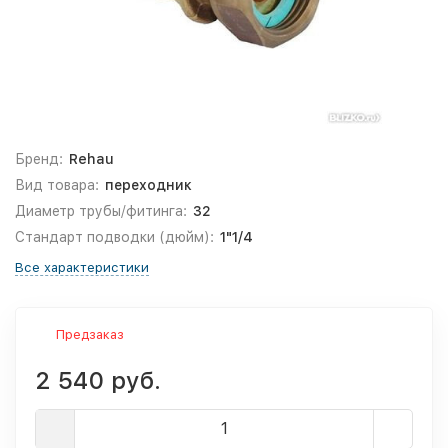
Бренд:
Rehau
Вид товара:
переходник
Диаметр трубы/фитинга:
32
Стандарт подводки (дюйм):
1"1/4
Все характеристики
Предзаказ
2 540 руб.