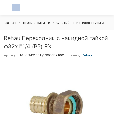
Главная
Трубы и фитинги
Сшитый полиэтилен трубы и фити
Rehau Переходник с накидной гайкой
ф32х1"1/4 (ВР) RX
Артикул:
14563421001 /13660821001
Бренд:
Rehau