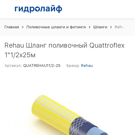
Главная
Поливочные шланги и фитинги
Шланги
Rehau Шла
Rehau Шланг поливочный Quattroflex
1"1/2х25м
Артикул:
QUATREHAU11/2-25
Бренд:
Rehau