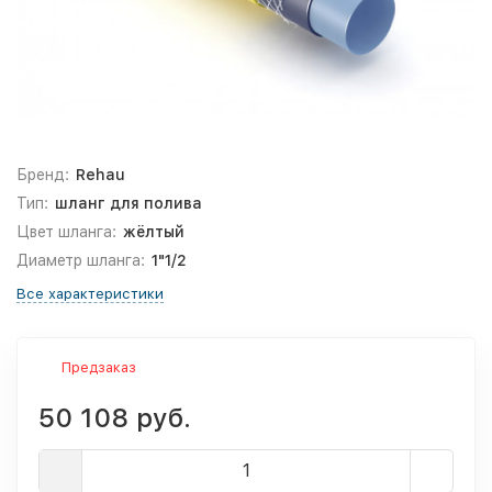
Бренд:
Rehau
Тип:
шланг для полива
Цвет шланга:
жёлтый
Диаметр шланга:
1"1/2
Все характеристики
Предзаказ
50 108 руб.