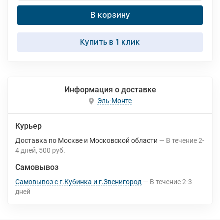
В корзину
Купить в 1 клик
Информация о доставке
Эль-Монте
Курьер
Доставка по Москве и Московской области
В течение
2-
4
дней
500 руб.
Самовывоз
Самовывоз с г.Кубинка и г.Звенигород
В течение
2-3
дней