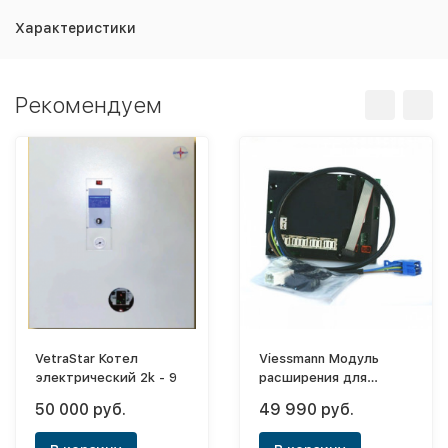
Характеристики
Рекомендуем
VetraStar Котел
Viessmann Модуль
электрический 2k - 9
расширения для
управления контурами
50 000 руб.
49 990 руб.
2+3 HK MW2B ¶