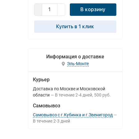
В корзину
Купить в 1 клик
Информация о доставке
Эль-Монте
Курьер
Доставка по Москве и Московской
области
В течение
2-4
дней
500 руб.
Самовывоз
Самовывоз с г.Кубинка и г.Звенигород
В течение
2-3
дней