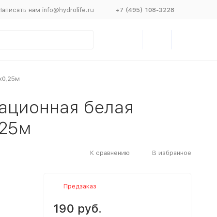
Написать нам info@hydrolife.ru
+7 (495) 108-3228
х0,25м
зационная белая
,25м
К сравнению
В избранное
Предзаказ
190 руб.