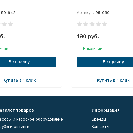
50-942
Артикул:
95-060
б.
190 руб.
ичии
В наличии
В корзину
В корзину
Купить в 1 клик
Купить в 1 клик
аталог товаров
Информация
асосы и насосное оборудование
Бренды
рубы и фитинги
Контакты