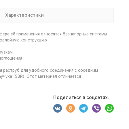
Характеристики
фере её применения относятся безнапорные системы
рёхслойную конструкцию
рузкам
поглощения
ся раструб для удобного соединения с соседним
учука (SBR). Этот материал отличается
Поделиться в соцсетях: