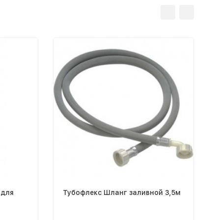
 для
Тубофлекс Шланг заливной 3,5м