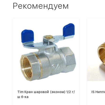
Рекомендуем
Tim Кран шаровой (эконом) 1/2 г/
IS Нипп
ш б-ка