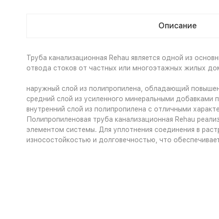
Описание
Труба канализационная Rehau является одной из осно
отвода стоков от частных или многоэтажных жилых дом
наружный слой из полипропилена, обладающий повыше
средний слой из усиленного минеральными добавками
внутренний слой из полипропилена с отличными характ
Полипропиленовая труба канализационная Rehau реализ
элементом системы. Для уплотнения соединения в раст
износостойкостью и долговечностью, что обеспечивае