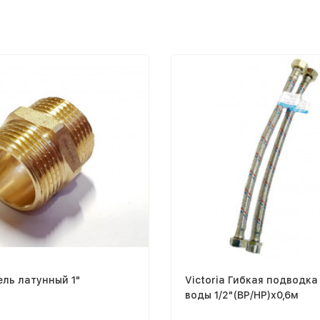
ель латунный 1"
Victoria Гибкая подводка
воды 1/2"(ВР/НР)х0,6м