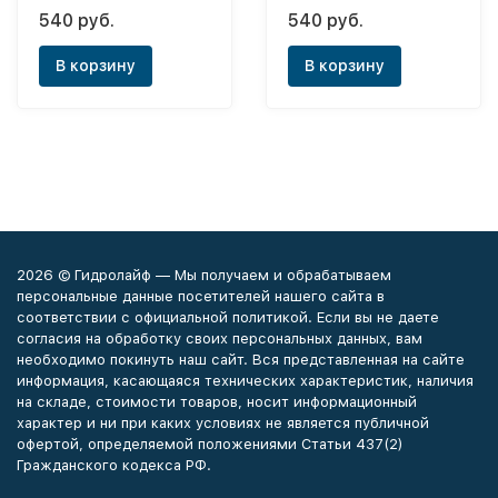
ф32х1"(НР)
смесителя ф10x1/2"-
540 руб.
540 руб.
L50 см
В корзину
В корзину
2026 © Гидролайф — Мы получаем и обрабатываем
персональные данные посетителей нашего сайта в
соответствии с официальной политикой. Если вы не даете
согласия на обработку своих персональных данных, вам
необходимо покинуть наш сайт. Вся представленная на сайте
информация, касающаяся технических характеристик, наличия
на складе, стоимости товаров, носит информационный
характер и ни при каких условиях не является публичной
офертой, определяемой положениями Статьи 437(2)
Гражданского кодекса РФ.