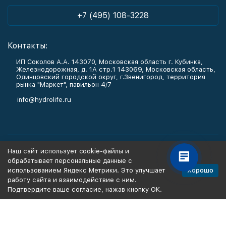
+7 (495) 108-3228
Контакты:
ИП Соколов А.А. 143070, Московская область г. Кубинка,
Железнодорожная, д. 1А стр.1 143069, Московская область,
Одинцовский городской округ, г.Звенигород, территория
рынка "Маркет", павильон 4/7
info@hydrolife.ru
Каталог товаров
Наш сайт использует cookie-файлы и
обрабатывает персональные данные с
Информация
Хорошо
использованием Яндекс Метрики. Это улучшает
работу сайта и взаимодействие с ним.
Подтвердите ваше согласие, нажав кнопку ОК.
Политика персональных данных