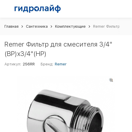
Главная
Сантехника
Комплектующие
Remer Фильтр для с
Remer Фильтр для смесителя 3/4"
(ВР)х3/4"(НР)
Артикул:
256RR
Бренд:
Remer