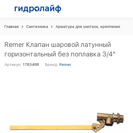
Главная
Сантехника
Арматура для унитаза, крепления
Re
Remer Клапан шаровой латунный
горизонтальный без поплавка 3/4"
Артикул:
17834RR
Бренд:
Remer