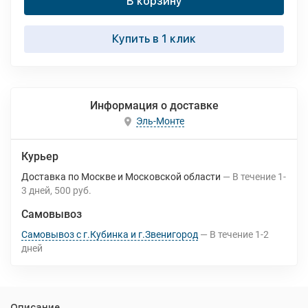
В корзину
Купить в 1 клик
Информация о доставке
Эль-Монте
Курьер
Доставка по Москве и Московской области
В течение
1-
3
дней
500 руб.
Самовывоз
Самовывоз с г.Кубинка и г.Звенигород
В течение
1-2
дней
Описание