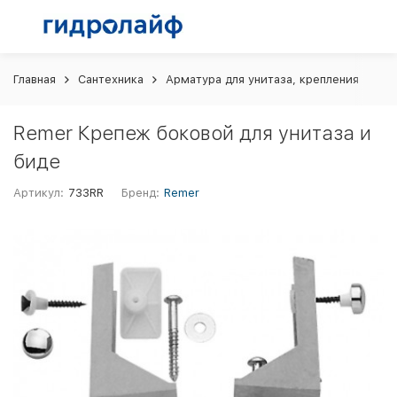
Главная
Сантехника
Арматура для унитаза, крепления
Re
Remer Крепеж боковой для унитаза и
биде
Артикул:
733RR
Бренд:
Remer