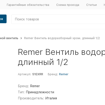
Гарантийные обязательства
Схема проезда
Статьи
ов
ной вентиль
Remer Вентиль водоразборный хром. длинный 1/2
Remer Вентиль водо
длинный 1/2
Артикул:
51EXRR
Бренд:
Remer
Бренд:
Remer
Тип:
Принадлежности
Производитель:
Италия