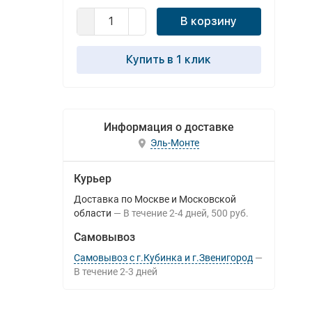
В корзину
Купить в 1 клик
Информация о доставке
Эль-Монте
Курьер
Доставка по Москве и Московской
области
В течение
2-4
дней
500 руб.
Самовывоз
Самовывоз с г.Кубинка и г.Звенигород
В течение
2-3
дней