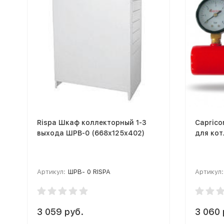
Rispa Шкаф коллекторный 1-3
Caprico
выхода ШРВ-0 (668х125х402)
для кот
Артикул:
ШРВ- 0 RISPA
Артикул:
3 059 руб.
3 060 