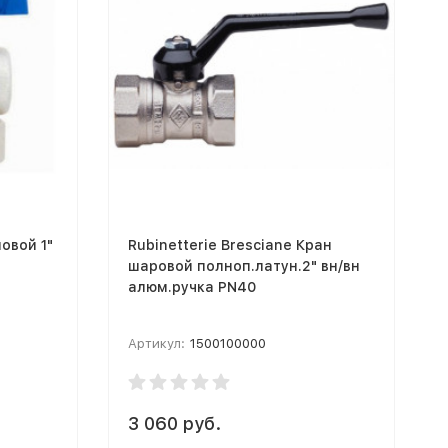
ловой 1"
Rubinetterie Bresciane Кран
шаровой полноп.латун.2" вн/вн
алюм.ручка PN40
Артикул:
1500100000
3 060 руб.