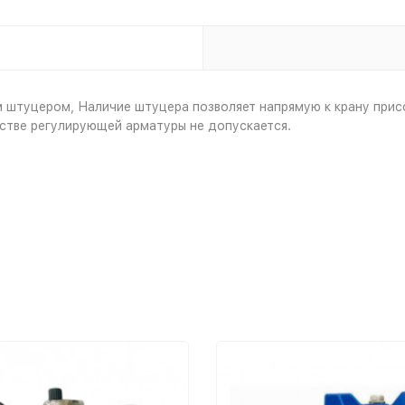
 штуцером, Наличие штуцера позволяет напрямую к крану присо
естве регулирующей арматуры не допускается.