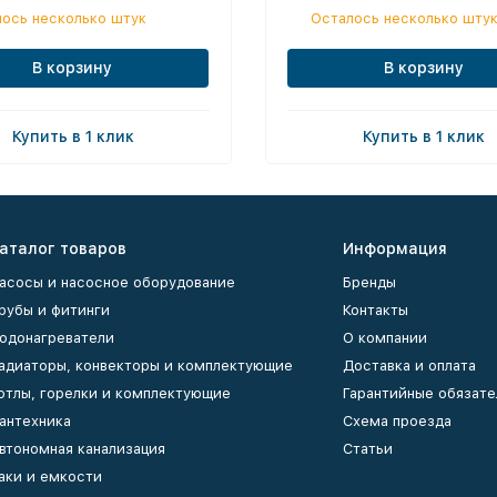
ось несколько штук
Осталось несколько шту
В корзину
В корзину
Купить в 1 клик
Купить в 1 клик
аталог товаров
Информация
асосы и насосное оборудование
Бренды
рубы и фитинги
Контакты
одонагреватели
О компании
адиаторы, конвекторы и комплектующие
Доставка и оплата
отлы, горелки и комплектующие
Гарантийные обязате
антехника
Схема проезда
втономная канализация
Статьи
аки и емкости