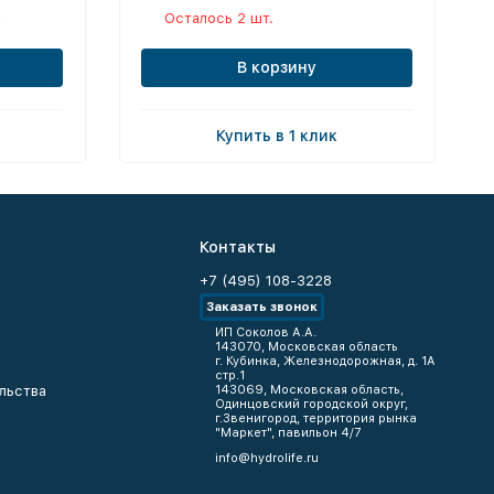
к
Осталось 2 шт.
В корзину
Купить в 1 клик
Контакты
+7 (495) 108-3228
Заказать звонок
ИП Соколов А.А.
143070, Московская область
г. Кубинка, Железнодорожная, д. 1А
стр.1
льства
143069, Московская область,
Одинцовский городской округ,
г.Звенигород, территория рынка
"Маркет", павильон 4/7
info@hydrolife.ru