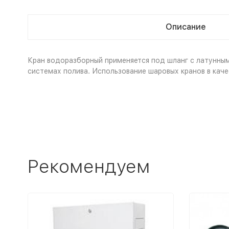
Описание
Кран водоразборный применяется под шланг с латунным
системах полива. Использование шаровых кранов в кач
Рекомендуем