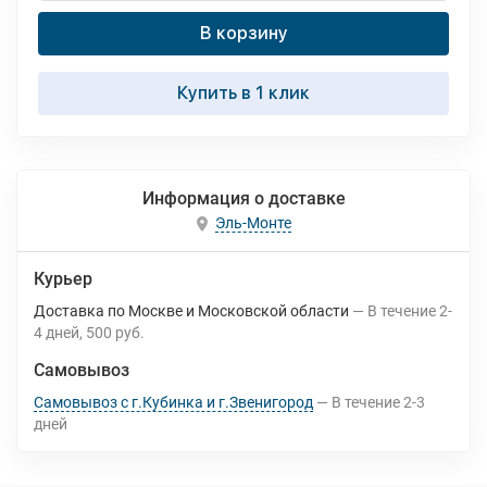
В корзину
Купить в 1 клик
Информация о доставке
Эль-Монте
Курьер
Доставка по Москве и Московской области
В течение
2-
4
дней
500 руб.
Самовывоз
Самовывоз с г.Кубинка и г.Звенигород
В течение
2-3
дней