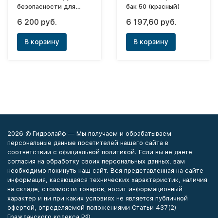
безопасности для
бак 50 (красный)
водонагревателя
6 200 руб.
6 197,60 руб.
(бойлера) SV EX 3/4"
В корзину
В корзину
2026 © Гидролайф — Мы получаем и обрабатываем
персональные данные посетителей нашего сайта в
соответствии с официальной политикой. Если вы не даете
согласия на обработку своих персональных данных, вам
необходимо покинуть наш сайт. Вся представленная на сайте
информация, касающаяся технических характеристик, наличия
на складе, стоимости товаров, носит информационный
характер и ни при каких условиях не является публичной
офертой, определяемой положениями Статьи 437(2)
Гражданского кодекса РФ.