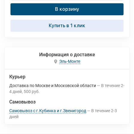
В корзину
Купить в 1 клик
Информация о доставке
Эль-Монте
Курьер
Доставка по Москве и Московской области
В течение
2-
4
дней
500 руб.
Самовывоз
Самовывоз с г.Кубинка и г.Звенигород
В течение
2-3
дней