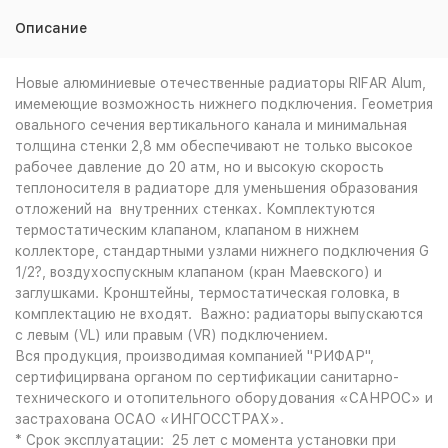
Описание
Новые алюминиевые отечественные радиаторы RIFAR Alum,
имемеющие возможность нижнего подключения. Геометрия
овального сечения вертикального канала и минимальная
толщина стенки 2,8 мм обеспечивают не только высокое
рабочее давление до 20 атм, но и высокую скорость
теплоносителя в радиаторе для уменьшения образования
отложений на внутренних стенках. Комплектуются
термостатическим клапаном, клапаном в нижнем
коллекторе, стандартными узлами нижнего подключения G
1/2?, воздухоспускным клапаном (кран Маевского) и
заглушками. Кронштейны, термостатическая головка, в
комплектацию не входят. Важно: радиаторы выпускаются
с левым (VL) или правым (VR) подключением.
Вся продукция, производимая компанией "РИФАР",
сертифицирвана органом по сертификации санитарно-
технического и отопительного оборудования «САНРОС» и
застрахована ОСАО «ИНГОССТРАХ».
* Срок эксплуатации: 25 лет с момента установки при