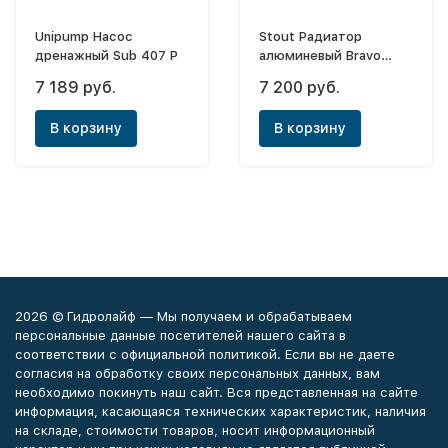
Unipump Насос
Stout Радиатор
дренажный Sub 407 P
алюминевый Bravo
500х6 (боковое)
7 189 руб.
7 200 руб.
В корзину
В корзину
2026 © Гидролайф — Мы получаем и обрабатываем
персональные данные посетителей нашего сайта в
соответствии с официальной политикой. Если вы не даете
согласия на обработку своих персональных данных, вам
необходимо покинуть наш сайт. Вся представленная на сайте
информация, касающаяся технических характеристик, наличия
на складе, стоимости товаров, носит информационный