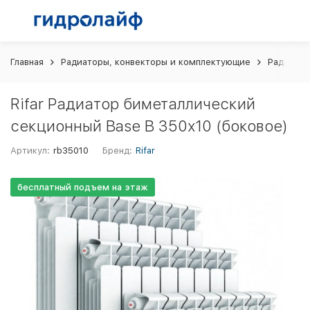
Главная
Радиаторы, конвекторы и комплектующие
Радиатор
Rifar Радиатор биметаллический
секционный Base B 350х10 (боковое)
Артикул:
rb35010
Бренд:
Rifar
бесплатный подъем на этаж