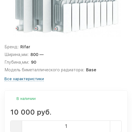
Бренд:
Rifar
Ширина,мм:
800 —
Глубина,мм:
90
Модель биметаллического радиатора:
Base
Все характеристики
В наличии
10 000 руб.