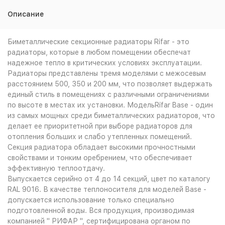
Описание
Биметаллические секционные радиаторы Rifar - это
радиаторы, которые в любом помещении обеспечат
надежное тепло в критических условиях эксплуатации.
Радиаторы представлены тремя моделями с межосевым
расстоянием 500, 350 и 200 мм, что позволяет выдержать
единый стиль в помещениях с различными ограничениями
по высоте в местах их установки. МодельRifar Base - один
из самых мощных среди биметаллических радиаторов, что
делает ее приоритетной при выборе радиаторов для
отопления больших и слабо утепленных помещений.
Секция радиатора обладает высокими прочностными
свойствами и тонким оребрением, что обеспечивает
эффективную теплоотдачу.
Выпускается серийно от 4 до 14 секций, цвет по каталогу
RAL 9016. В качестве теплоносителя для моделей Base -
допускается использование только специально
подготовленной воды. Вся продукция, производимая
компанией " РИФАР ", сертифицирована органом по