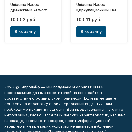
Unipump Насос
Unipump Насос
дренажный Artvort
циркуляционный LPA
Q900B
20-40 В
10 002 руб.
10 011 руб.
В корзину
В корзину
2026 © Гидролайф — Мы получаем и обрабатываем
персональные данные посетителей нашего сайта в
соответствии с официальной политикой. Если вы не даете
согласия на обработку своих персональных данных, вам
необходимо покинуть наш сайт. Вся представленная на сайте
информация, касающаяся технических характеристик, наличия
на складе, стоимости товаров, носит информационный
характер и ни при каких условиях не является публичной
офертой, определяемой положениями Статьи 437(2)