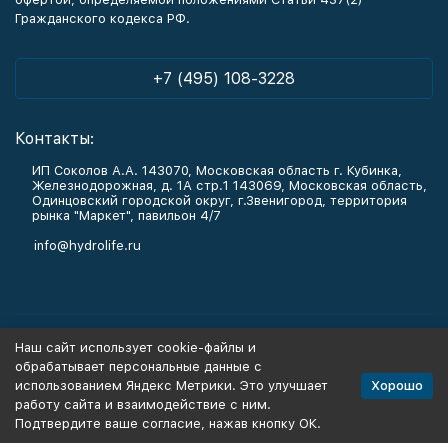
Гражданского кодекса РФ.
+7 (495) 108-3228
Контакты:
ИП Соколов А.А. 143070, Московская область г. Кубинка,
Железнодорожная, д. 1А стр.1 143069, Московская область,
Одинцовский городской округ, г.Звенигород, территория
рынка "Маркет", павильон 4/7
info@hydrolife.ru
Каталог товаров
Наш сайт использует cookie-файлы и
обрабатывает персональные данные с
Информация
Хорошо
использованием Яндекс Метрики. Это улучшает
работу сайта и взаимодействие с ним.
Подтвердите ваше согласие, нажав кнопку ОК.
Политика персональных данных