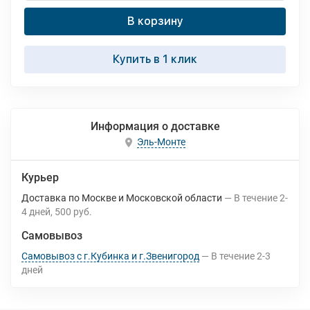
В корзину
Купить в 1 клик
Информация о доставке
Эль-Монте
Курьер
Доставка по Москве и Московской области
В течение
2-
4
дней
500 руб.
Самовывоз
Самовывоз с г.Кубинка и г.Звенигород
В течение
2-3
дней