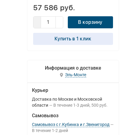
57 586 руб.
В корзину
Купить в 1 клик
Информация о доставке
Эль-Монте
Курьер
Доставка по Москве и Московской
области
В течение
1-3
дней
500 руб.
Самовывоз
Самовывоз с г.Кубинка и г.Звенигород
В течение
1-2
дней