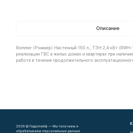
Описание
Rommer (Роммер) Настенный 150 л., ТЭН 2,4 кВт (RWH-
реализации ГВС в жилых домах и квартирах при наличи
работе в течение продолжительного эксплуатационного
К
2026 © Гидролайф — Мы получаем и
обрабатываем персональные данные
Н