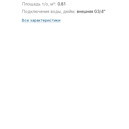
Площадь т/о, м²:
0.81
Подключение воды, дюйм:
внешняя G3/4"
Все характеристики