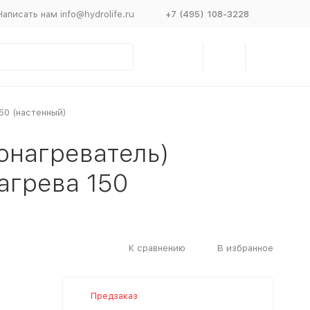
Написать нам info@hydrolife.ru
+7 (495) 108-3228
50 (настенный)
онагреватель)
агрева 150
К сравнению
В избранное
Предзаказ