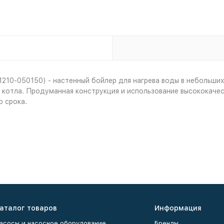
1210-050150) - настенный бойлер для нагрева воды в небольш
и котла. Продуманная конструкция и использование высококаче
 срока.
аталог товаров
Информация
асосы и насосное оборудование
Бренды