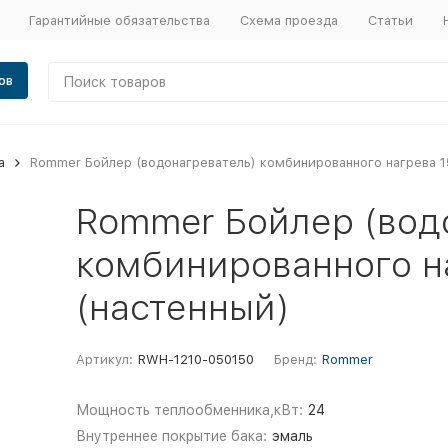
Гарантийные обязательства
Схема проезда
Статьи
ов
а
Rommer Бойлер (водонагреватель) комбинированного нагрева 1
Rommer Бойлер (вод
комбинированного н
(настенный)
Артикул:
RWH-1210-050150
Бренд:
Rommer
Мощность теплообменника,кВт:
24
Внутреннее покрытие бака:
эмаль