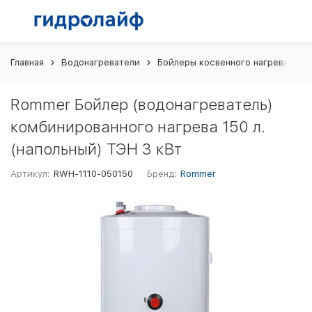
Главная
Водонагреватели
Бойлеры косвенного нагрева
R
Rommer Бойлер (водонагреватель)
комбинированного нагрева 150 л.
(напольный) ТЭН 3 кВт
Артикул:
RWH-1110-050150
Бренд:
Rommer