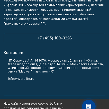
необходимо покинуть наш сайт. Вся представленная на сайте
информация, касающаяся технических характеристик, наличия
на складе, стоимости товаров, носит информационный
характер и ни при каких условиях не является публичной
офертой, определяемой положениями Статьи 437(2)
Гражданского кодекса РФ.
+7 (495) 108-3228
Контакты:
ИП Соколов А.А. 143070, Московская область г. Кубинка,
Железнодорожная, д. 1А стр.1 143069, Московская область,
Одинцовский городской округ, г.Звенигород, территория
рынка "Маркет", павильон 4/7
info@hydrolife.ru
Каталог товаров
Наш сайт использует cookie-файлы и
обрабатывает персональные данные с