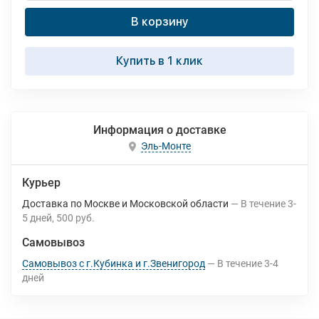
В корзину
Купить в 1 клик
Информация о доставке
Эль-Монте
Курьер
Доставка по Москве и Московской области
В течение
3-
5
дней
500 руб.
Самовывоз
Самовывоз с г.Кубинка и г.Звенигород
В течение
3-4
дней