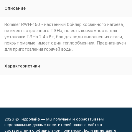
Описание
Rommer RWH-150 - настенный бойлер косвенного нагрева,
не имеет встроенного ТЭНа, но есть возможность для
установки ТЭНа 2.4 кВт, бак для воды выполнен из стали,
покрыт эмалью, имеет один теплообменник. Предназначен
для приготовления горячей воды.
Характеристики
2026 © Гидролайф — Мы получаем и обрабатываем
персональные данные посетителей нашего сайта в
соответствии с официальной политикой. Если вы не даете