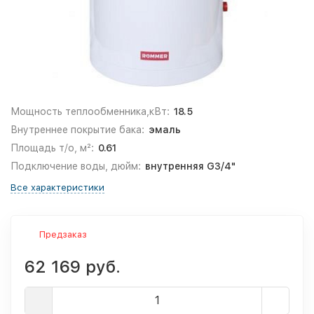
Мощность теплообменника,кВт:
18.5
Внутреннее покрытие бака:
эмаль
Площадь т/о, м²:
0.61
Подключение воды, дюйм:
внутренняя G3/4"
Все характеристики
Предзаказ
62 169 руб.