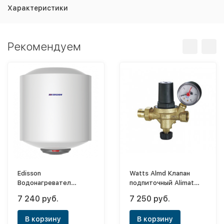
Характеристики
Рекомендуем
Edisson
Watts Almd Клапан
Водонагревател
подпиточный Alimat
электрический
1/2" с манометром
7 240 руб.
7 250 руб.
накопительный ER 80 V
В корзину
В корзину