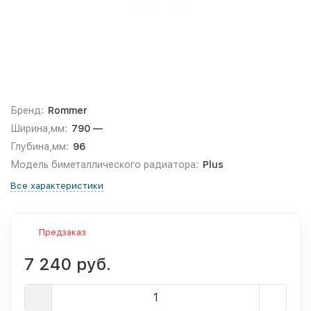
Бренд:
Rommer
Ширина,мм:
790 —
Глубина,мм:
96
Модель биметаллического радиатора:
Plus
Все характеристики
Предзаказ
7 240 руб.