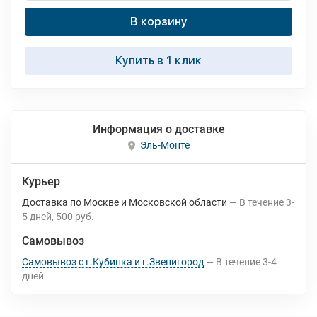
В корзину
Купить в 1 клик
Информация о доставке
Эль-Монте
Курьер
Доставка по Москве и Московской области
В течение
3-
5
дней
500 руб.
Самовывоз
Самовывоз с г.Кубинка и г.Звенигород
В течение
3-4
дней