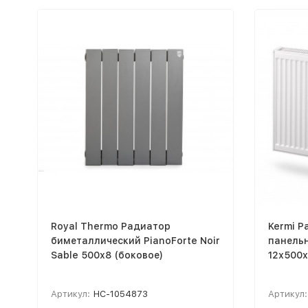
Royal Thermo Радиатор
Kermi Р
биметаллический PianoForte Noir
панельн
Sable 500х8 (боковое)
12х500
Артикул:
НС-1054873
Артикул: