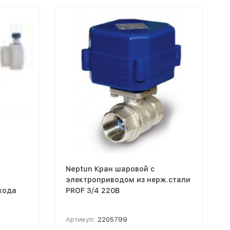
Neptun Кран шаровой с
электроприводом из нерж.стали
хода
PROF 3/4 220В
Артикул:
2205799