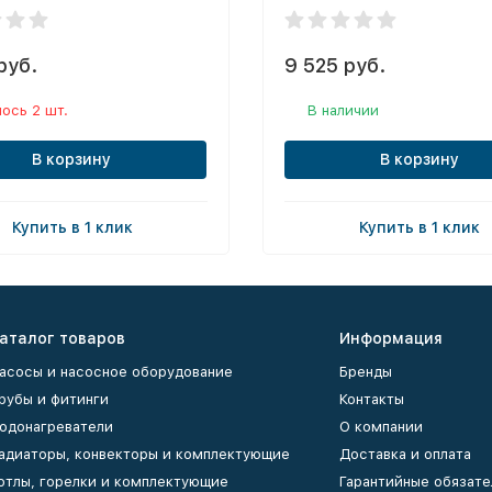
руб.
9 525 руб.
ось 2 шт.
В наличии
В корзину
В корзину
Купить в 1 клик
Купить в 1 клик
аталог товаров
Информация
асосы и насосное оборудование
Бренды
рубы и фитинги
Контакты
одонагреватели
О компании
адиаторы, конвекторы и комплектующие
Доставка и оплата
отлы, горелки и комплектующие
Гарантийные обязате