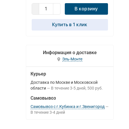
В корзину
Купить в 1 клик
Информация о доставке
Эль-Монте
Курьер
Доставка по Москве и Московской
области
В течение
3-5
дней
500 руб.
Самовывоз
Самовывоз с г.Кубинка и г.Звенигород
В течение
3-4
дней