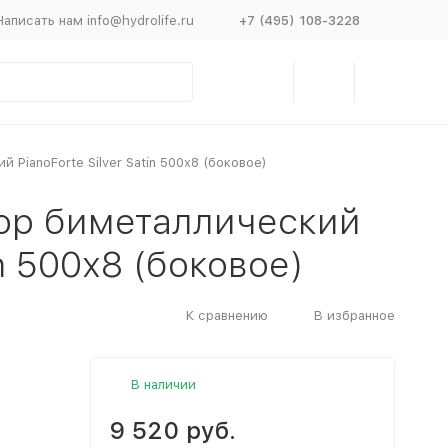
Написать нам info@hydrolife.ru
+7 (495) 108-3228
 PianoForte Silver Satin 500х8 (боковое)
тор биметаллический
in 500х8 (боковое)
К сравнению
В избранное
В наличии
9 520 руб.