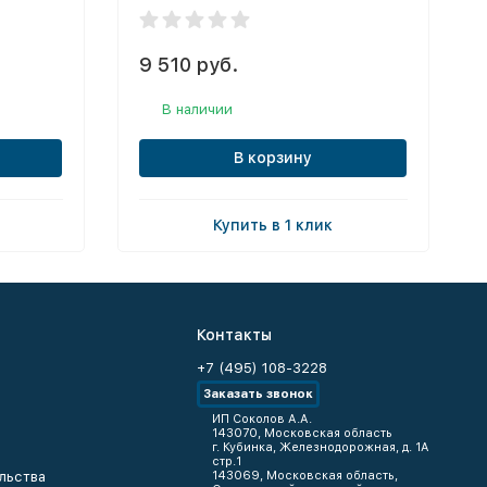
9 510 руб.
В наличии
В корзину
Купить в 1 клик
Контакты
+7 (495) 108-3228
Заказать звонок
ИП Соколов А.А.
143070, Московская область
г. Кубинка, Железнодорожная, д. 1А
стр.1
льства
143069, Московская область,