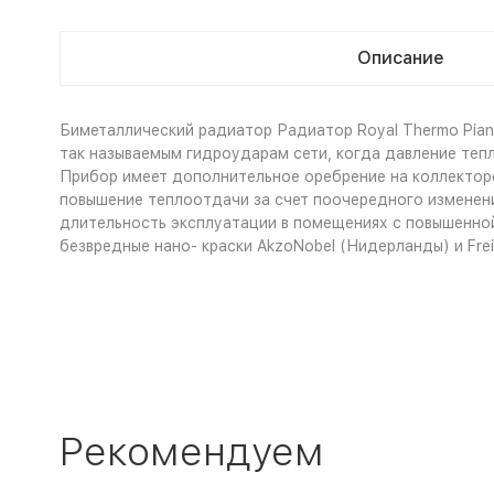
Описание
Биметаллический радиатор Радиатор Royal Thermo Pian
так называемым гидроударам сети, когда давление теп
Прибор имеет дополнительное оребрение на коллекторе
повышение теплоотдачи за счет поочередного изменени
длительность эксплуатации в помещениях с повышенной
безвредные нано- краски AkzoNobel (Нидерланды) и Fre
Рекомендуем