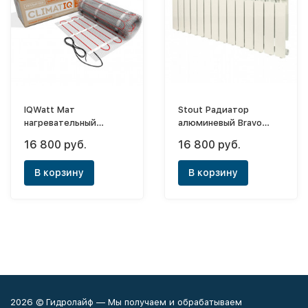
IQWatt Мат
Stout Радиатор
нагревательный
алюминевый Bravo
Climatiq - 10,0
500х14 (боковое)
16 800 руб.
16 800 руб.
В корзину
В корзину
2026 © Гидролайф — Мы получаем и обрабатываем