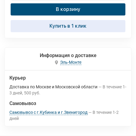
В корзину
Купить в 1 клик
Информация о доставке
Эль-Монте
Курьер
Доставка по Москве и Московской области
В течение
1-
3
дней
500 руб.
Самовывоз
Самовывоз с г.Кубинка и г.Звенигород
В течение
1-2
дней