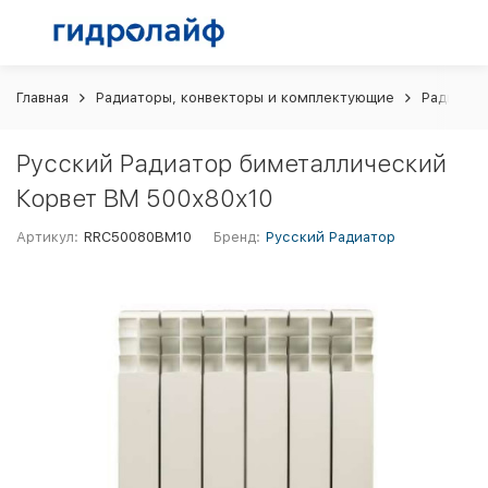
Главная
Радиаторы, конвекторы и комплектующие
Радиатор
Русский Радиатор биметаллический
Корвет BM 500х80х10
Артикул:
RRC50080BM10
Бренд:
Русский Радиатор