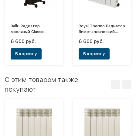
Ballu Радиатор
Royal Thermo Радиатор
масляный Classic
биметаллический
BOH/CL-09BRN (black)
Revolution Bimetall
6 600 руб.
6 600 руб.
350х6 (боковое)
В корзину
В корзину
C этим товаром также
покупают