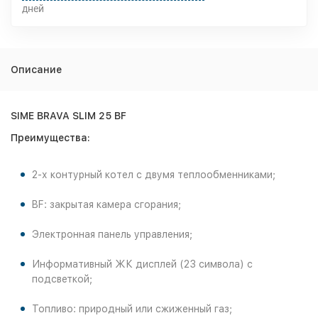
дней
Описание
SIME BRAVA SLIM 25 BF
Преимущества:
2-х контурный котел с двумя теплообменниками;
BF: закрытая камера сгорания;
Электронная панель управления;
Информативный ЖК дисплей (23 символа) с
подсветкой;
Топливо: природный или сжиженный газ;