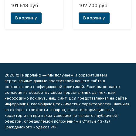
одноконтурный Helios
напорный
101 513 руб.
102 700 руб.
35ST
накопительный PSH 50
Universal EL
В корзину
В корзину
2026 © Гидролайф — Мы получаем и обрабатываем
персональные данные посетителей нашего сайта в
соответствии с официальной политикой. Если вы не даете
согласия на обработку своих персональных данных, вам
необходимо покинуть наш сайт. Вся представленная на сайте
информация, касающаяся технических характеристик, наличия
на складе, стоимости товаров, носит информационный
характер и ни при каких условиях не является публичной
офертой, определяемой положениями Статьи 437(2)
Гражданского кодекса РФ.