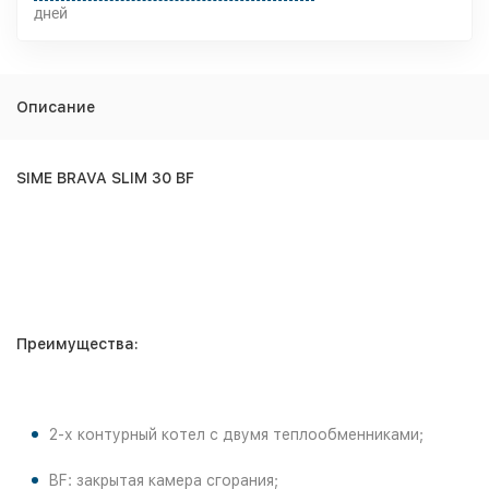
дней
Описание
SIME BRAVA SLIM 30 BF
Преимущества:
2-х контурный котел с двумя теплообменниками;
BF: закрытая камера сгорания;