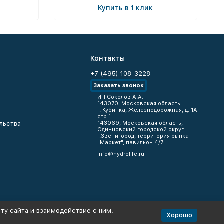
Купить в 1 клик
Контакты
+7 (495) 108-3228
Заказать звонок
ИП Соколов А.А.
143070, Московская область
г. Кубинка, Железнодорожная, д. 1А
стр.1
льства
143069, Московская область,
Одинцовский городской округ,
г.Звенигород, территория рынка
"Маркет", павильон 4/7
info@hydrolife.ru
ту сайта и взаимодействие с ним.
Хорошо