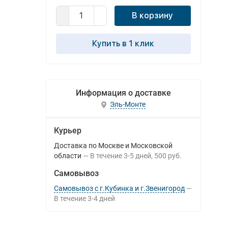
В корзину
Купить в 1 клик
Информация о доставке
Эль-Монте
Курьер
Доставка по Москве и Московской
области
В течение
3-5
дней
500 руб.
Самовывоз
Самовывоз с г.Кубинка и г.Звенигород
В течение
3-4
дней