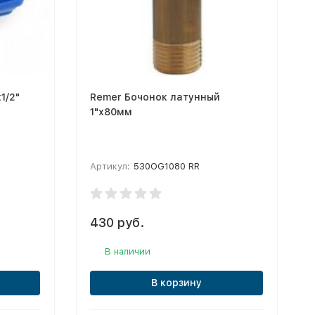
1/2"
Remer Бочонок латунный
1"х80мм
Артикул:
530OG1080 RR
430 руб.
В наличии
В корзину