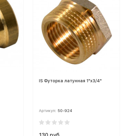
IS Футорка латунная 1"х3/4"
Артикул:
50-924
130 руб.