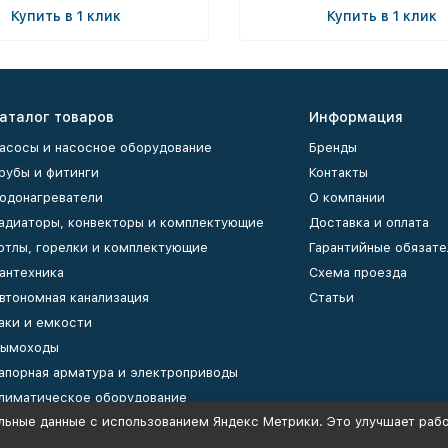
Купить в 1 клик
Купить в 1 клик
аталог товаров
Информация
асосы и насосное оборудование
Бренды
рубы и фитинги
Контакты
одонагреватели
О компании
адиаторы, конвекторы и комплектующие
Доставка и оплата
отлы, горелки и комплектующие
Гарантийные обязате
антехника
Схема проезда
втономная канализация
Статьи
аки и емкости
ымоходы
апорная арматура и электроприводы
лиматическое оборудование
льные данные с использованием Яндекс Метрики. Это улучшает рабо
оллекторы и коллекторные группы