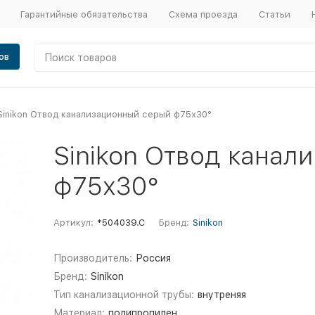
Гарантийные обязательства
Схема проезда
Статьи
ов
Sinikon Отвод канализационный серый ф75х30°
Sinikon Отвод канал
ф75х30°
Артикул:
*504039.С
Бренд:
Sinikon
Производитель:
Россия
Бренд:
Sinikon
Тип канализационной трубы:
внутреняя
Материал:
полипропилен