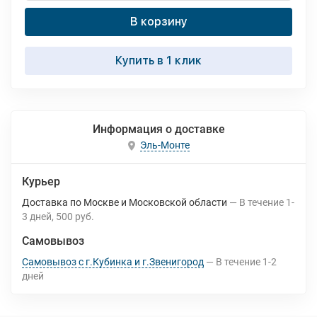
В корзину
Купить в 1 клик
Информация о доставке
Эль-Монте
Курьер
Доставка по Москве и Московской области
В течение
1-
3
дней
500 руб.
Самовывоз
Самовывоз с г.Кубинка и г.Звенигород
В течение
1-2
дней