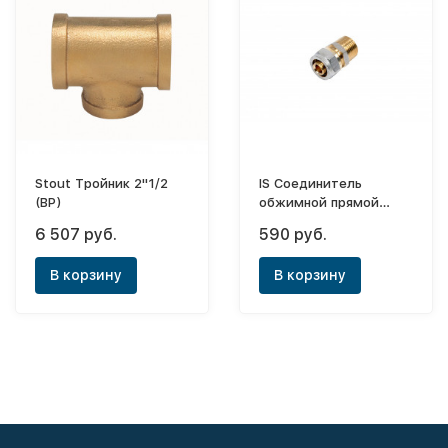
Stout Тройник 2"1/2
IS Соединитель
(ВР)
обжимной прямой
ф32х1"1/4 (НР)
6 507 руб.
590 руб.
В корзину
В корзину