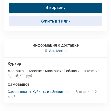
В корзину
Купить в 1 клик
Информация о доставке
Эль-Монте
Курьер
Доставка по Москве и Московской области
В течение
1-
3
дней
500 руб.
Самовывоз
Самовывоз с г.Кубинка и г.Звенигород
В течение
1-2
дней