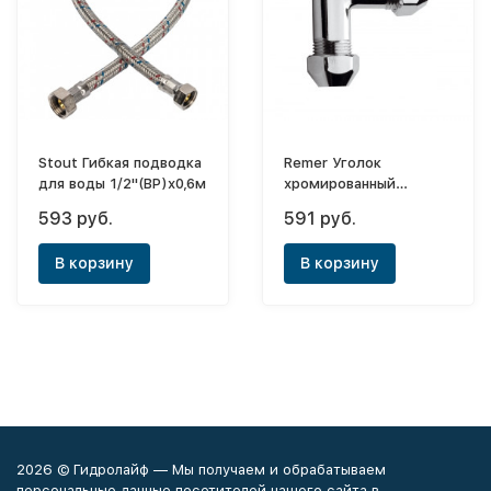
Stout Гибкая подводка
Remer Уголок
для воды 1/2"(ВР)х0,6м
хромированный
10ц-10ц
593 руб.
591 руб.
В корзину
В корзину
2026 © Гидролайф — Мы получаем и обрабатываем
персональные данные посетителей нашего сайта в