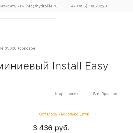
Написать нам info@hydrolife.ru
+7 (495) 108-3228
ne 350х6 (боковое)
иниевый Install Easy
К сравнению
В избранное
Осталось несколько штук
3 436 руб.