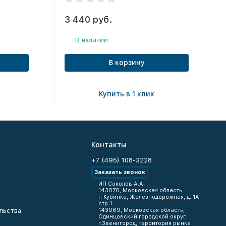
3 440 руб.
В наличии
В корзину
Купить в 1 клик
Контакты
+7 (495) 108-3228
Заказать звонок
ИП Соколов А.А.
143070, Московская область
г. Кубинка, Железнодорожная, д. 1А
стр.1
льства
143069, Московская область,
Одинцовский городской округ,
г.Звенигород, территория рынка