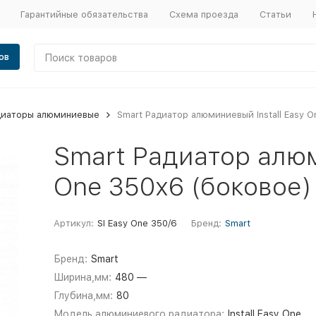
Гарантийные обязательства
Схема проезда
Статьи
ов
диаторы алюминиевые
Smart Радиатор алюминиевый Install Easy O
Smart Радиатор алюм
One 350х6 (боковое)
Артикул:
SI Easy One 350/6
Бренд:
Smart
Бренд:
Smart
Ширина,мм:
480 —
Глубина,мм:
80
Модель алюминиевого радиатора:
Install Easy One