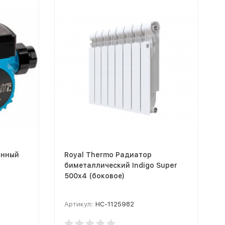
онный
Royal Thermo Радиатор
биметаллический Indigo Super
500х4 (боковое)
Артикул:
НС-1125982