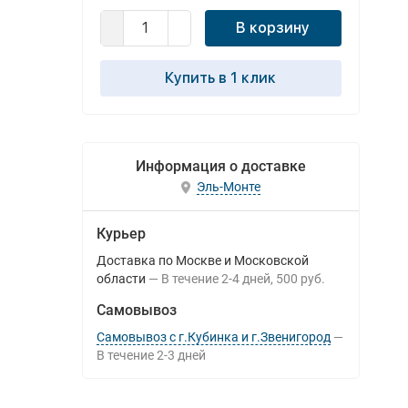
В корзину
Купить в 1 клик
Информация о доставке
Эль-Монте
Курьер
Доставка по Москве и Московской
области
В течение
2-4
дней
500 руб.
Самовывоз
Самовывоз с г.Кубинка и г.Звенигород
В течение
2-3
дней