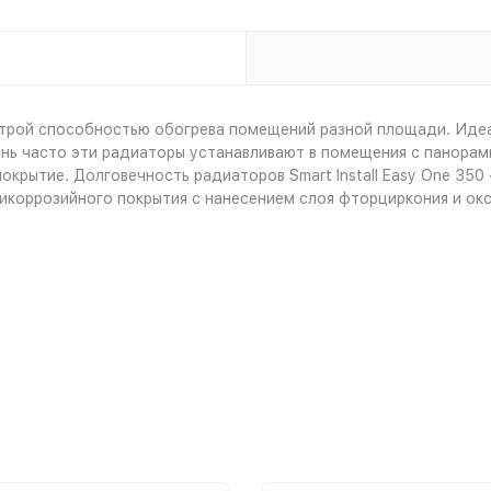
трой способностью обогрева помещений разной площади. Идеа
нь часто эти радиаторы устанавливают в помещения с панорам
крытие. Долговечность радиаторов Smart Install Easy One 350
тикоррозийного покрытия с нанесением слоя фторциркония и ок