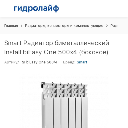
Главная
Радиаторы, конвекторы и комплектующие
Радиатор
Smart Радиатор биметаллический
Install biEasy One 500х4 (боковое)
Артикул:
SI biEasy One 500/4
Бренд:
Smart