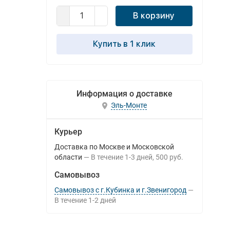
В корзину
Купить в 1 клик
Информация о доставке
Эль-Монте
Курьер
Доставка по Москве и Московской
области
В течение
1-3
дней
500 руб.
Самовывоз
Самовывоз с г.Кубинка и г.Звенигород
В течение
1-2
дней