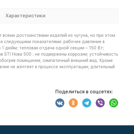
Характеристики
 всеми достоинствами изделий из чугуна, но при этом
тся следующими показателями: рабочее давление в
 1 дюйм; тепловая отдача одной секции – 150 Вт;
ров STI Hова 500 : не подвержены коррозии; устойчивость
обогрев помещения; симпатичный внешний вид. Кроме
елие не желтеет в процессе эксплуатации; длительный
Поделиться в соцсетях: