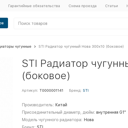
Гарантийные обязательства
Схема проезда
Статьи
ов
иаторы чугунные
STI Радиатор чугунный Нова 300х10 (боковое)
STI Радиатор чугунн
(боковое)
Артикул:
Т0000001141
Бренд:
STI
Производитель:
Китай
Присоединительный диаметр, дюйм:
внутренняя G1"
Модель чугунного радиатора:
Нова
Бренд:
STI