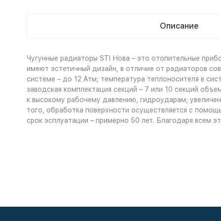
Описание
Чугунные радиаторы STI Нова – это отопительные приб
имеют эстетичный дизайн, в отличие от радиаторов со
системе – до 12 Атм; температура теплоносителя в сис
заводская комплектация секций – 7 или 10 секций объем 
к высокому рабочему давлению, гидроударам; увеличе
того, обработка поверхности осуществляется с помощь
срок эсплуатации – примерно 50 лет. Благодаря всем э