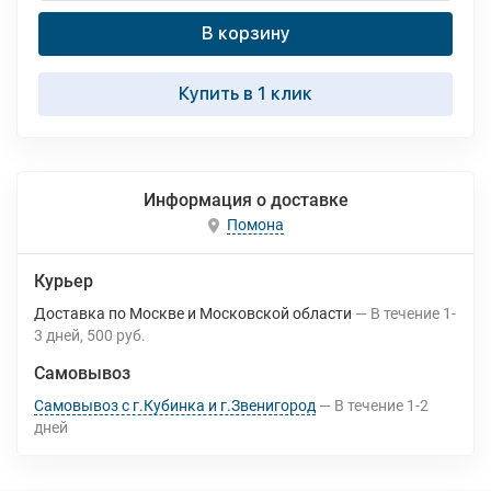
В корзину
Купить в 1 клик
Информация о доставке
Помона
Курьер
Доставка по Москве и Московской области
В течение
1-
3
дней
500 руб.
Самовывоз
Самовывоз с г.Кубинка и г.Звенигород
В течение
1-2
дней