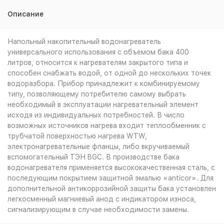
Описание
Напольный накопительный водонагреватель
универсального использования с объемом бака 400
литров, относится к нагревателям закрытого типа и
способен снабжать водой, от одной до нескольких точек
водоразбора. Прибор принадлежит к комбинируемому
типу, позволяющему потребителю самому выбрать
необходимый в эксплуатации нагревательный элемент
исходя из индивидуальных потребностей. В число
возможных источников нагрева входит теплообменник с
трубчатой поверхностью нагрева WTW,
электронагревательные фланцы, либо вкручиваемый
вспомогательный ТЭН BGC. В производстве бака
водонагревателя применяется высококачественная сталь, с
последующим покрытием защитной эмалью «anticor». Для
дополнительной антикоррозийной защиты бака установлен
легкосменный магниевый анод с индикатором износа,
сигнализирующим в случае необходимости замены.