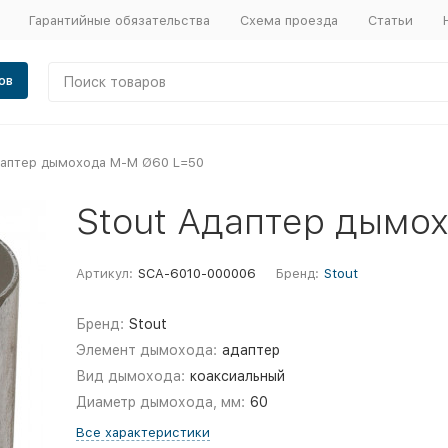
Гарантийные обязательства
Схема проезда
Статьи
ов
даптер дымохода M-M Ø60 L=50
Stout Адаптер дымо
Артикул:
SCA-6010-000006
Бренд:
Stout
Бренд:
Stout
Элемент дымохода:
адаптер
Вид дымохода:
коаксиальный
Диаметр дымохода, мм:
60
Все характеристики