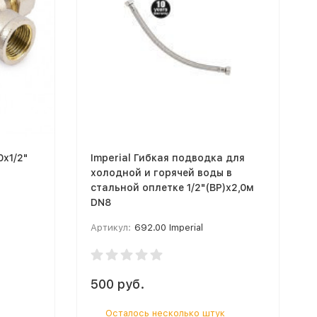
х1/2"
Imperial Гибкая подводка для
холодной и горячей воды в
стальной оплетке 1/2"(ВР)х2,0м
DN8
Артикул:
692.00 Imperial
500 руб.
Осталось несколько штук