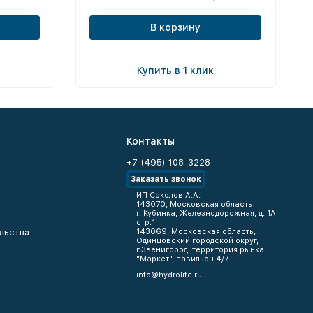
В корзину
Купить в 1 клик
Контакты
+7 (495) 108-3228
Заказать звонок
ИП Соколов А.А.
143070, Московская область
г. Кубинка, Железнодорожная, д. 1А
стр.1
льства
143069, Московская область,
Одинцовский городской округ,
г.Звенигород, территория рынка
"Маркет", павильон 4/7
info@hydrolife.ru