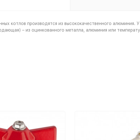
ых котлов производятся из высококачественного алюминия. У
подающая) – из оцинкованного металла, алюминия или температу