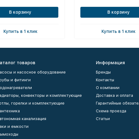
В корзину
В корзину
Купить в 1 клик
Купить в 1 клик
аталог товаров
Информация
асосы и насосное оборудование
Бренды
рубы и фитинги
Контакты
одонагреватели
О компании
адиаторы, конвекторы и комплектующие
Доставка и оплата
отлы, горелки и комплектующие
Гарантийные обязате
антехника
Схема проезда
втономная канализация
Статьи
аки и емкости
ымоходы