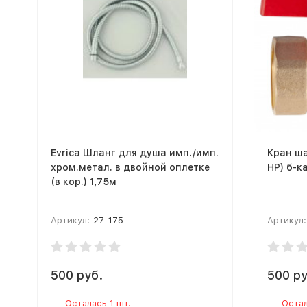
Evrica Шланг для душа имп./имп.
Кран ша
хром.метал. в двойной оплетке
НР) б-к
(в кор.) 1,75м
Артикул:
27-175
Артикул:
500 руб.
500 ру
Осталась 1 шт.
Остал