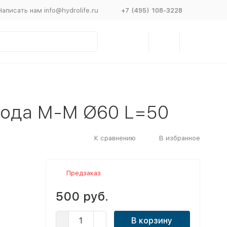
Написать нам info@hydrolife.ru
+7 (495) 108-3228
хода M-M Ø60 L=50
К сравнению
В избранное
Предзаказ
500 руб.
В корзину