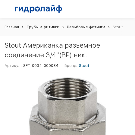
Главная
Трубы и фитинги
Резьбовые фитинги
Stout Амер
Stout Американка разъемное
соединение 3/4"(ВР) ник.
Артикул:
SFT-0034-000034
Бренд:
Stout