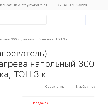
Написать нам info@hydrolife.ru
+7 (495) 108-3228
ольный 300 л, два теплообменника, ТЭН 3 к
агреватель)
агрева напольный 300
ка, ТЭН 3 к
К сравнению
В избранное
Предзаказ