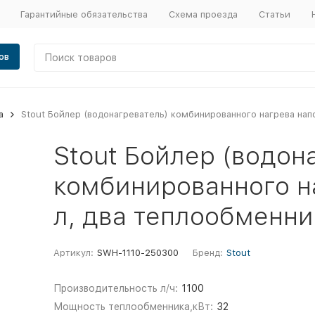
Гарантийные обязательства
Схема проезда
Статьи
ов
а
Stout Бойлер (водонагреватель) комбинированного нагрева нап
Stout Бойлер (водон
комбинированного н
л, два теплообменни
Артикул:
SWH-1110-250300
Бренд:
Stout
Производительность л/ч:
1100
Мощность теплообменника,кВт:
32