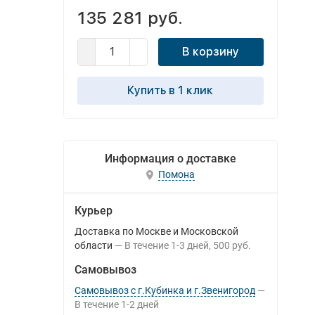
135 281 руб.
В корзину
Купить в 1 клик
Информация о доставке
Помона
Курьер
Доставка по Москве и Московской
области
В течение
1-3
дней
500 руб.
Самовывоз
Самовывоз с г.Кубинка и г.Звенигород
В течение
1-2
дней