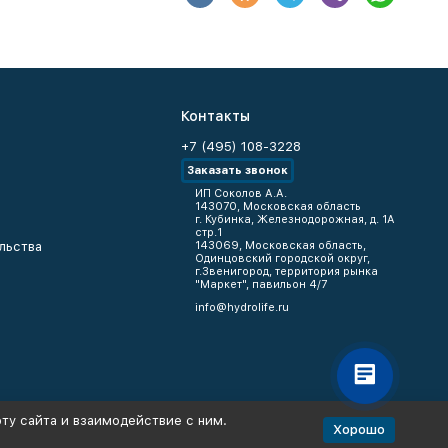
Контакты
+7 (495) 108-3228
Заказать звонок
ИП Соколов А.А.
143070, Московская область
г. Кубинка, Железнодорожная, д. 1А
стр.1
льства
143069, Московская область,
Одинцовский городской округ,
г.Звенигород, территория рынка
"Маркет", павильон 4/7
info@hydrolife.ru
ту сайта и взаимодействие с ним.
Хорошо