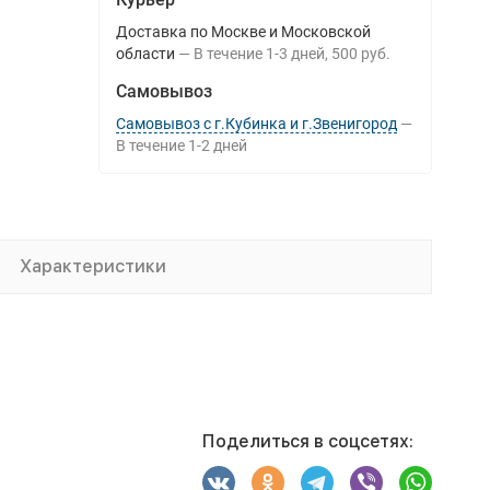
Доставка по Москве и Московской
области
В течение
1-3
дней
500 руб.
Самовывоз
Самовывоз с г.Кубинка и г.Звенигород
В течение
1-2
дней
Характеристики
Поделиться в соцсетях: