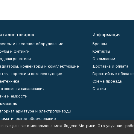
аталог товаров
Информация
асосы и насосное оборудование
Бренды
рубы и фитинги
Контакты
одонагреватели
О компании
адиаторы, конвекторы и комплектующие
Доставка и оплата
отлы, горелки и комплектующие
Гарантийные обязате
антехника
Схема проезда
втономная канализация
Статьи
аки и емкости
ымоходы
апорная арматура и электроприводы
лиматическое оборудование
льные данные с использованием Яндекс Метрики. Это улучшает рабо
оллекторы и коллекторные группы