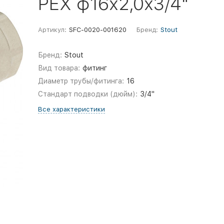
PEX ф16х2,0х3/4"
Артикул:
SFC-0020-001620
Бренд:
Stout
Бренд:
Stout
Вид товара:
фитинг
Диаметр трубы/фитинга:
16
Стандарт подводки (дюйм):
3/4"
Все характеристики