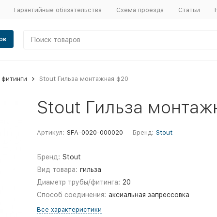
Гарантийные обязательства
Схема проезда
Статьи
ов
 фитинги
Stout Гильза монтажная ф20
Stout Гильза монтаж
Артикул:
SFA-0020-000020
Бренд:
Stout
Бренд:
Stout
Вид товара:
гильза
Диаметр трубы/фитинга:
20
Способ соединения:
аксиальная запрессовка
Все характеристики