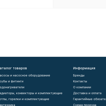
аталог товаров
Информация
асосы и насосное оборудование
Бренды
рубы и фитинги
Контакты
одонагреватели
О компании
адиаторы, конвекторы и комплектующие
Доставка и оплата
отлы, горелки и комплектующие
Гарантийные обязате
антехника
Схема проезда