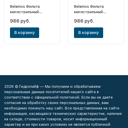
Belamos Фильтр
Belamos Фильтр
магистральный
магистральный
10"SLC1/2
10"SLC3/4
986 руб.
986 руб.
В корзину
В корзину
2026 © Гидролайф — Мы получаем и обрабатываем
персональные данные посетителей нашего сайта в
соответствии с официальной политикой. Если вы не даете
согласия на обработку своих персональных данных, вам
необходимо покинуть наш сайт. Вся представленная на сайте
информация, касающаяся технических характеристик, наличия
на складе, стоимости товаров, носит информационный
характер и ни при каких условиях не является публичной