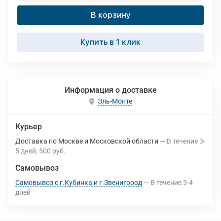
В корзину
Купить в 1 клик
Информация о доставке
Эль-Монте
Курьер
Доставка по Москве и Московской области
В течение
3-
5
дней
500 руб.
Самовывоз
Самовывоз с г.Кубинка и г.Звенигород
В течение
3-4
дней