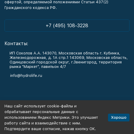
офертой, определяемой положениями Статьи 437(2)
Гражданского кодекса РФ.
+7 (495) 108-3228
Контакты:
ИП Соколов А.А. 143070, Московская область г. Кубинка,
Железнодорожная, д. 1А стр.1 143069, Московская область,
Одинцовский городской округ, г.Звенигород, территория
рынка "Маркет", павильон 4/7
info@hydrolife.ru
Каталог товаров
Наш сайт использует cookie-файлы и
обрабатывает персональные данные с
Информация
Хорошо
использованием Яндекс Метрики. Это улучшает
работу сайта и взаимодействие с ним.
Подтвердите ваше согласие, нажав кнопку ОК.