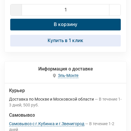
В корзину
Купить в 1 клик
Информация о доставке
Эль-Монте
Курьер
Доставка по Москве и Московской области
В течение
1-
3
дней
500 руб.
Самовывоз
Самовывоз с г.Кубинка и г.Звенигород
В течение
1-2
дней