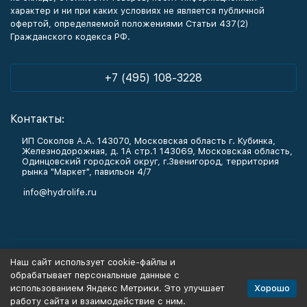
характер и ни при каких условиях не является публичной
офертой, определяемой положениями Статьи 437(2)
Гражданского кодекса РФ.
+7 (495) 108-3228
Контакты:
ИП Соколов А.А. 143070, Московская область г. Кубинка,
Железнодорожная, д. 1А стр.1 143069, Московская область,
Одинцовский городской округ, г.Звенигород, территория
рынка "Маркет", павильон 4/7
info@hydrolife.ru
Каталог товаров
Наш сайт использует cookie-файлы и
обрабатывает персональные данные с
Информация
Хорошо
использованием Яндекс Метрики. Это улучшает
работу сайта и взаимодействие с ним.