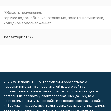
"Область применения:
горячее водоснабжение, отопление, полотенцесушители,
холодное водоснабжение"
Характеристики
2026 © Гидролайф — Мы получаем и обрабатываем
персональные данные посетителей нашего сайта в
соответствии с официальной политикой. Если вы не даете
согласия на обработку своих персональных данных, вам
необходимо покинуть наш сайт. Вся представленная на сайте
информация, касающаяся технических характеристик, наличия
на складе, стоимости товаров, носит информационный