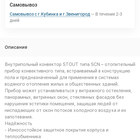
Самовывоз
Самовывоз с г.Кубинка и г.Звенигород
В течение
2-3
дней
Описание
Внутрипольный конвектор STOUT типа SCN – отопительный
прибор конвективного типа, встраиваемый в конструкцию
пола и предназначенный для применения в системах
водяного отопления жилых и общественных зданий.
Прибор может устанавливаться у витражного остекления,
панорамных, витринных окон, стеклянных фасадов без
нарушения эстетики помещения, защищая людей от
ниспадающих от окон потоков холодного воздуха и их
запотевания.
Надёжность
- Износостойкое защитное покрытие корпуса и
теплообменника