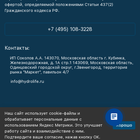
офертой, определяемой положениями Статьи 437(2)
Гражданского кодекса РФ.
+7 (495) 108-3228
Контакты:
ИП Соколов А.А. 143070, Московская область г. Кубинка,
Железнодорожная, д. 1А стр.1 143069, Московская область,
Одинцовский городской округ, г.Звенигород, территория
рынка "Маркет", павильон 4/7
info@hydrolife.ru
Каталог товаров
Наш сайт использует cookie-файлы и
обрабатывает персональные данные с
Информация
Хорошо
использованием Яндекс Метрики. Это улучшает
работу сайта и взаимодействие с ним.
Подтвердите ваше согласие, нажав кнопку ОК.