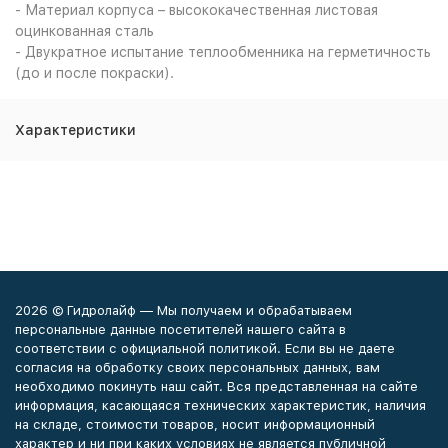
- Материал корпуса – высококачественная листовая
оцинкованная сталь
- Двукратное испытание теплообменника на герметичность
(до и после покраски).
Характеристики
2026 © Гидролайф — Мы получаем и обрабатываем
персональные данные посетителей нашего сайта в
соответствии с официальной политикой. Если вы не даете
согласия на обработку своих персональных данных, вам
необходимо покинуть наш сайт. Вся представленная на сайте
информация, касающаяся технических характеристик, наличия
на складе, стоимости товаров, носит информационный
характер и ни при каких условиях не является публичной