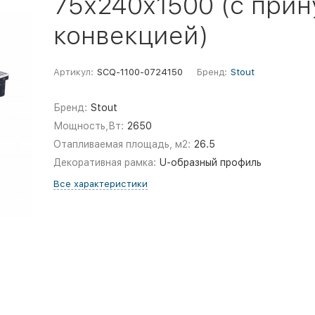
75х240х1500 (с при
конвекцией)
Артикул:
SCQ-1100-0724150
Бренд:
Stout
Бренд:
Stout
Мощность,Вт:
2650
Отапливаемая площадь, м2:
26.5
Декоративная рамка:
U-образный профиль
Все характеристики