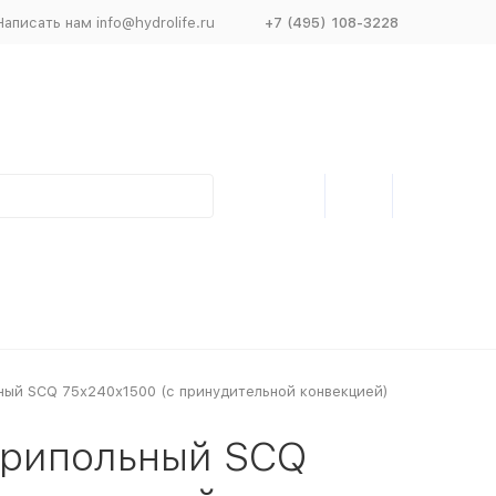
Написать нам info@hydrolife.ru
+7 (495) 108-3228
ьный SCQ 75х240х1500 (с принудительной конвекцией)
утрипольный SCQ