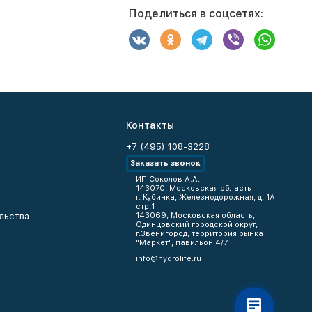
Поделиться в соцсетях:
Контакты
+7 (495) 108-3228
Заказать звонок
ИП Соколов А.А.
143070, Московская область
г. Кубинка, Железнодорожная, д. 1А
стр.1
льства
143069, Московская область,
Одинцовский городской округ,
г.Звенигород, территория рынка
"Маркет", павильон 4/7
info@hydrolife.ru