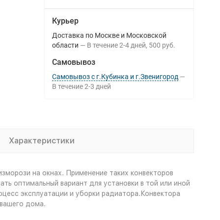
Курьер
Доставка по Москве и Московской
области
В течение
2-4
дней
500 руб.
Самовывоз
Самовывоз с г.Кубинка и г.Звенигород
В течение
2-3
дней
Характеристики
изморози на окнах. Применение таких конвекторов
ть оптимальный вариант для установки в той или иной
роцесс эксплуатации и уборки радиатора.Конвектора
 вашего дома.