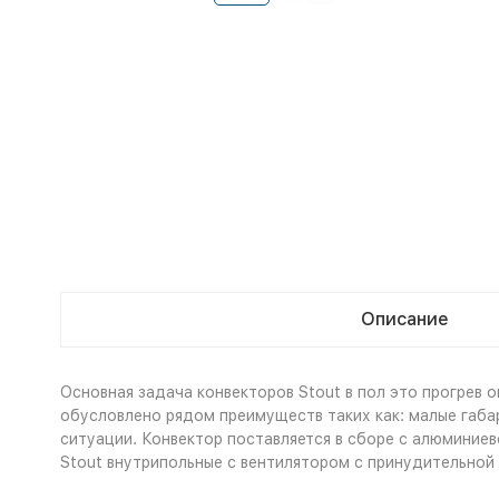
Описание
Основная задача конвекторов Stout в пол это прогрев 
обусловлено рядом преимуществ таких как: малые габар
ситуации. Конвектор поставляется в сборе с алюминие
Stout внутрипольные с вентилятором с принудительной