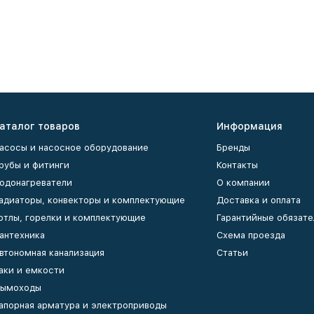
аталог товаров
Информация
асосы и насосное оборудование
Бренды
рубы и фитинги
Контакты
одонагреватели
О компании
адиаторы, конвекторы и комплектующие
Доставка и оплата
отлы, горелки и комплектующие
Гарантийные обязате
антехника
Схема проезда
втономная канализация
Статьи
аки и емкости
ымоходы
апорная арматура и электроприводы