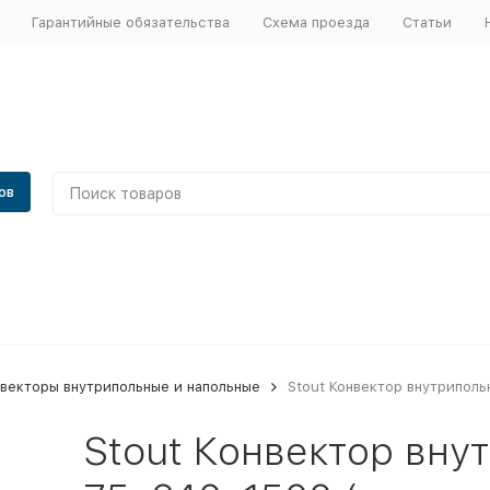
Гарантийные обязательства
Схема проезда
Статьи
ов
векторы внутрипольные и напольные
Stout Конвектор внутрипол
Stout Конвектор вн