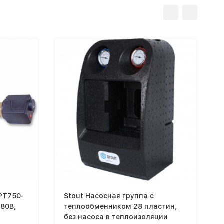
 PT750-
Stout Насосная группа с
380В,
теплообменником 28 пластин,
без насоса в теплоизоляции