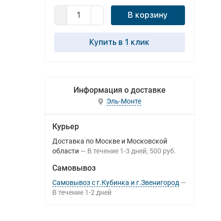
В корзину
Купить в 1 клик
Информация о доставке
Эль-Монте
Курьер
Доставка по Москве и Московской
области
В течение
1-3
дней
500 руб.
Самовывоз
Самовывоз с г.Кубинка и г.Звенигород
В течение
1-2
дней