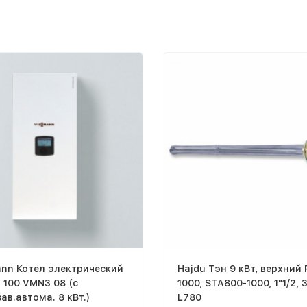
nn Котел электрический
Hajdu Тэн 9 кВт, верхний
n 100 VMN3 08 (с
1000, STA800-1000, 1"1/2, 
ав.автома. 8 кВт.)
L780