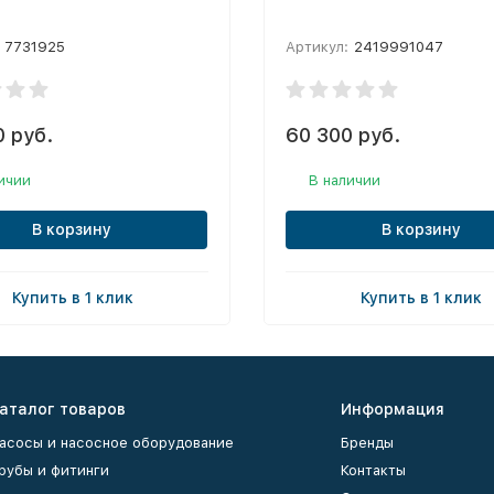
7731925
Артикул:
2419991047
0 руб.
60 300 руб.
ичии
В наличии
В корзину
В корзину
Купить в 1 клик
Купить в 1 клик
аталог товаров
Информация
асосы и насосное оборудование
Бренды
рубы и фитинги
Контакты