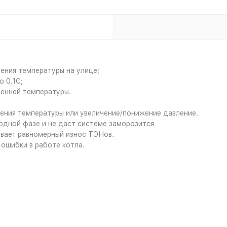
ения температуры на улице;
 0,1С;
ренней температуры.
ения температуры или увеличение/понижение давление.
одной фазе и не даст системе заморозится
вает равномерный износ ТЭНов.
ошибки в работе котла.