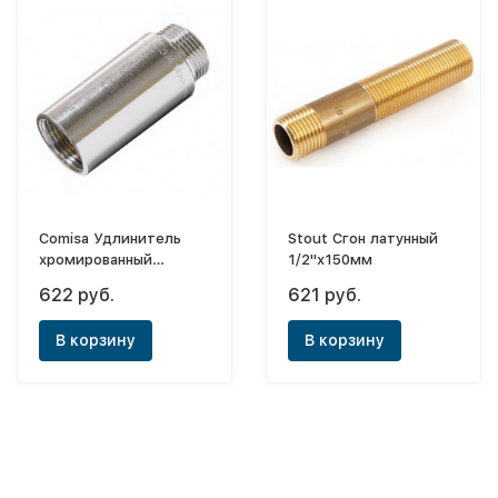
Comisa Удлинитель
Stout Сгон латунный
хромированный
1/2"х150мм
1"х40мм
622 руб.
621 руб.
В корзину
В корзину