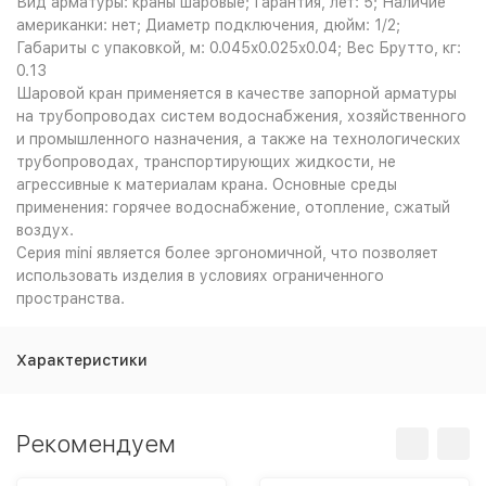
Вид арматуры: краны шаровые; Гарантия, лет: 5; Наличие
американки: нет; Диаметр подключения, дюйм: 1/2;
Габариты с упаковкой, м: 0.045x0.025x0.04; Вес Брутто, кг:
0.13
Шаровой кран применяется в качестве запорной арматуры
на трубопроводах систем водоснабжения, хозяйственного
и промышленного назначения, а также на технологических
трубопроводах, транспортирующих жидкости, не
агрессивные к материалам крана. Основные среды
применения: горячее водоснабжение, отопление, сжатый
воздух.
Серия mini является более эргономичной, что позволяет
использовать изделия в условиях ограниченного
пространства.
Характеристики
Рекомендуем