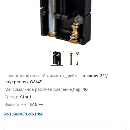
Присоединительный диаметр, дюйм:
внешняя G1"/
внутренняя G3/4"
Максимальное рабочее давление,бар:
10
Бренд:
Stout
Высота,мм:
345 —
Все характеристики