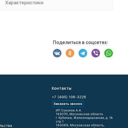
Характеристики
Поделиться в соцсетях:
Контакты
+7 (495) 108-3228
Заказать звонок
ИП Соколов А.А.
143070, Московская область
г. Кубинка, Железнодорожная, д. 1А
стр.1
льства
143069, Московская область,