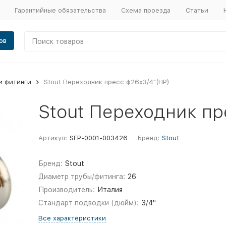
Гарантийные обязательства
Схема проезда
Статьи
ов
и фитинги
Stout Переходник пресс ф26х3/4"(НР)
Stout Переходник пр
Артикул:
SFP-0001-003426
Бренд:
Stout
Бренд:
Stout
Диаметр трубы/фитинга:
26
Производитель:
Италия
Стандарт подводки (дюйм):
3/4"
Все характеристики