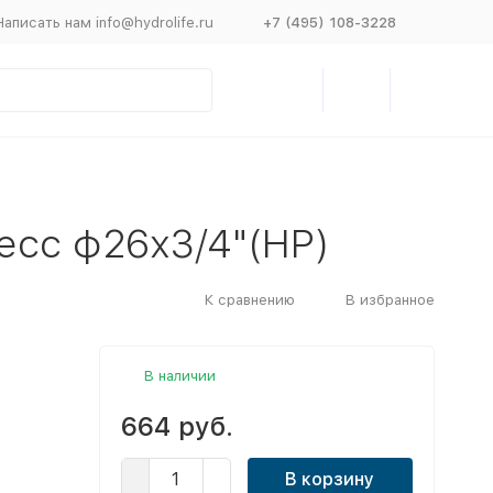
Написать нам info@hydrolife.ru
+7 (495) 108-3228
есс ф26х3/4"(НР)
К сравнению
В избранное
В наличии
664 руб.
В корзину