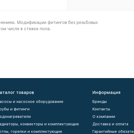
нением. Модификации фитингов без резьбовых
ом числе в стяжке пола.
аталог товаров
Информация
асосы и насосное оборудование
Бренды
рубы и фитинги
Контакты
одонагреватели
О компании
адиаторы, конвекторы и комплектующие
Доставка и оплата
отлы, горелки и комплектующие
Гарантийные обязате