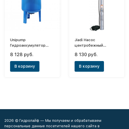
Unipump
Jiadi Насос
Гидроаккумулятор
центробежный
горизонтальный 100л
75QJD211-0,37 (75мм)
8 128 руб.
8 130 руб.
(мембрана EPDM)
В корзину
В корзину
2026 © Гидролайф — Мы получаем и обрабатываем
персональные данные посетителей нашего сайта в