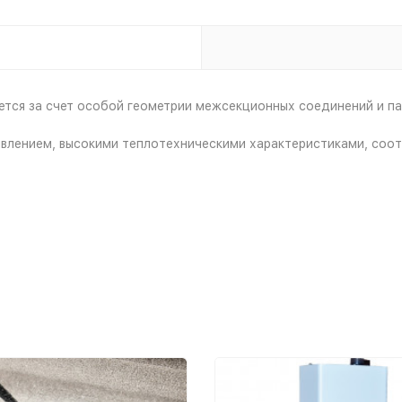
тся за счет особой геометрии межсекционных соединений и па
влением, высокими теплотехническими характеристиками, соо