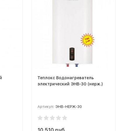
й
Теплокс Водонагреватель
электрический ЭНВ-30 (нерж.)
Артикул:
ЭНВ-НЕРЖ-30
10 510 руб.