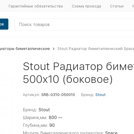
Гарантийные обязательства
Схема проезда
Статьи
ов
диаторы биметаллические
Stout Радиатор биметаллический Space
Stout Радиатор бим
500x10 (боковое)
Артикул:
SRB-0310-050010
Бренд:
Stout
Бренд:
Stout
Ширина,мм:
800 —
Глубина,мм:
90
Модель биметаллического радиатора:
Space