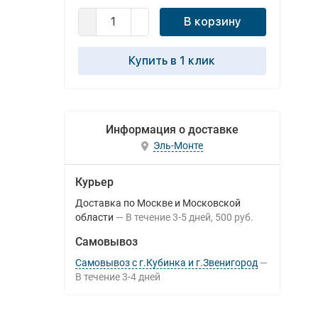
В корзину
Купить в 1 клик
Информация о доставке
Эль-Монте
Курьер
Доставка по Москве и Московской
области
В течение
3-5
дней
500 руб.
Самовывоз
Самовывоз с г.Кубинка и г.Звенигород
В течение
3-4
дней