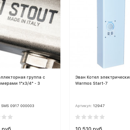
оллекторная группа с
Эван Котел электрически
мерами 1"x3/4" - 3
Warmos Start-7
SMS 0917 000003
Артикул:
12947
 руб.
10 510 руб.