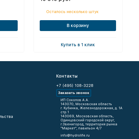
Осталось несколько штук
В корзину
Купить в 1 клик
Контакты
+7 (495) 108-3228
Заказать звонок
ИП Соколов А.А.
143070, Московская область
г. Кубинка, Железнодорожная, д. 1А
стр.1
льства
143069, Московская область,
Одинцовский городской округ,
г.Звенигород, территория рынка
"Маркет", павильон 4/7
info@hydrolife.ru